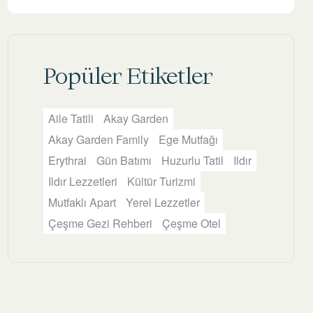
Popüler Etiketler
Aile Tatili
Akay Garden
Akay Garden Family
Ege Mutfağı
Erythrai
Gün Batımı
Huzurlu Tatil
Ildır
Ildır Lezzetleri
Kültür Turizmi
Mutfaklı Apart
Yerel Lezzetler
Çeşme Gezi Rehberi
Çeşme Otel