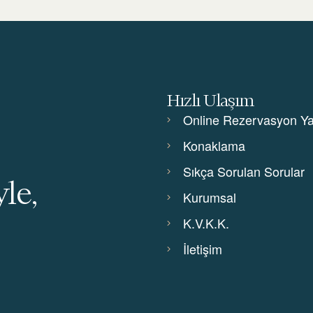
Hızlı Ulaşım
Online Rezervasyon Y
Konaklama
Sıkça Sorulan Sorular
le,
Kurumsal
K.V.K.K.
İletişim