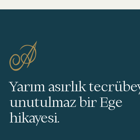
Yarım asırlık tecrübey
unutulmaz bir Ege
hikayesi.