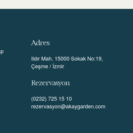
Adres
ap
Ildır Mah. 15000 Sokak No:19,
Çeşme / İzmir
Rezervasyon
(0232) 725 15 10
rezervasyon@akaygarden.com